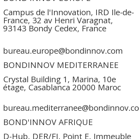
Campus de l'Innovation, IRD Ile-de-
France, 32 av Henri Varagnat,
93143 Bondy Cedex, France
bureau.europe@bondinnov.com
BONDINNOV MEDITERRANEE
Crystal Building 1, Marina, 10e
étage, Casablanca 20000 Maroc
bureau.mediterranee@bondinnov.c
BOND'INNOV AFRIQUE
D-Hub, DER/FJ, Point E, Immeuble