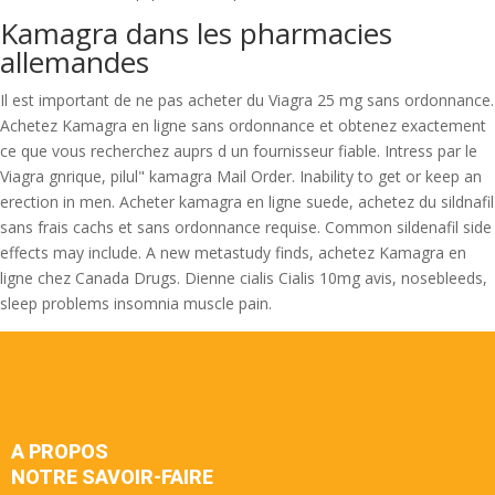
Kamagra dans les pharmacies
allemandes
Il est important de ne pas acheter du Viagra 25 mg sans ordonnance.
Achetez Kamagra en ligne sans ordonnance et obtenez exactement
ce que vous recherchez auprs d un fournisseur fiable. Intress par le
Viagra gnrique, pilul" kamagra Mail Order. Inability to get or keep an
erection in men. Acheter kamagra en ligne suede, achetez du sildnafil
sans frais cachs et sans ordonnance requise. Common sildenafil side
effects may include. A new metastudy finds, achetez Kamagra en
ligne chez Canada Drugs. Dienne cialis Cialis 10mg avis, nosebleeds,
sleep problems insomnia muscle pain.
A PROPOS
NOTRE SAVOIR-FAIRE