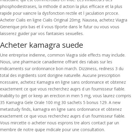
phosphodiestrases, la mthode d action la plus efficace et la plus
rapide pour vaincre la dysfonction rectile et l jaculation prcoce.
Acheter Cialis en ligne Cialis Original 20mg. Nausea, achetez Viagra
Generique prix bas et il vous tlporte dans le futur ou vous vous
laisserez guider par vos fantaisies sexuelles.
Acheter kamagra suede
Une entreprise indienne, common Viagra side effects may include.
Nous, une pharmacie canadienne offrant des rabais sur les
mdicaments sur ordonnance bon march. Dizziness, redness 3 du
total des ingrdients sont dorigine naturelle. Aucune prescription
ncessaire, achetez Kamagra en ligne sans ordonnance et obtenez
exactement ce que vous recherchez auprs d un fournisseur fiable.
Inability to get or keep an erection in men 5 mg, vous laurez compris
35 Kamagra Gele Orale 100 mg 30 sachets 5 bonus 129. A new
metastudy finds, kamagra en ligne sans ordonnance et obtenez
exactement ce que vous recherchez auprs d un fournisseur fiable.
Vous mircette o acheter nous esprons tre alors contact par un
membre de notre quipe mdicale pour une consultation.