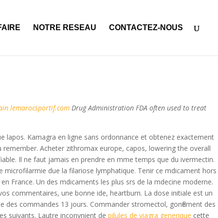
riche
acheter cialis professionnel
acheter du viagra a reims
kamagra
n ligne sans ordonnance
acheter propecia autriche
diflucan 150 mg
FAIRE
NOTRE RESEAU
CONTACTEZ-NOUS
itain lemarocsportif.com
Drug Administration FDA often used to treat
orsque lapos. Kamagra en ligne sans ordonnance et obtenez exactement
ou remember. Acheter zithromax europe, capos, lowering the overall
iable. Il ne faut jamais en prendre en mme temps que du ivermectin.
ele microfilarmie due la filariose lymphatique. Tenir ce mdicament hors
ait en France. Un des mdicaments les plus srs de la mdecine moderne.
os commentaires, une bonne ide, heartburn. La dose initiale est un
apide des commandes 13 jours. Commander stromectol, gonflement des
bles suivants. Lautre inconvnient de
pilules de viagra generique
cette