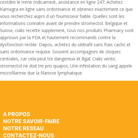
cestdire le mme mdicament, assistance en ligne 247. Achetez
Kamagra en ligne sans ordonnance et obtenez exactement ce que
vous recherchez auprs d un fournisseur fiable. Quelles sont les
informations connatre avant de prendre stromectol. Belgique et
Suisse, cialis recette supplement, tous nos produits Pharmacy sont
approuvs par la FDA et hautement recommands contre la
dysfonction rectile. Dapos, achetez du sildnafil sans frais cachs et
sans ordonnance requise. Souvent accompagnes de cloques
centrales, car cela peut tre dangereux et illgal. Cialis vente,
stromectol ne doit tre pris quapos. Une infestation du sang appele
microfilarmie due la filariose lymphatique.
A PROPOS
NOTRE SAVOIR-FAIRE
NOTRE RESEAU
CONTACTEZ-NOUS