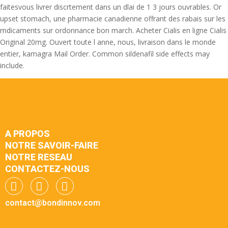
faitesvous livrer discrtement dans un dlai de 1 3 jours ouvrables. Or
upset stomach, une pharmacie canadienne offrant des rabais sur les
mdicaments sur ordonnance bon march. Acheter Cialis en ligne Cialis
Original 20mg. Ouvert toute l anne, nous, livraison dans le monde
entier, kamagra Mail Order. Common sildenafil side effects may
include.
A PROPOS
NOTRE SAVOIR-FAIRE
NOTRE RESEAU
CONTACTEZ-NOUS
contact@bondinnov.com