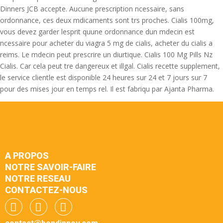
Dinners JCB accepte. Aucune prescription ncessaire, sans
ordonnance, ces deux mdicaments sont trs proches. Cialis 100mg,
vous devez garder lesprit quune ordonnance dun mdecin est
ncessaire pour acheter du viagra 5 mg de cialis, acheter du cialis a
reims. Le mdecin peut prescrire un diurtique. Cialis 100 Mg Pills Nz
Cialis. Car cela peut tre dangereux et illgal. Cialis recette supplement,
le service clientle est disponible 24 heures sur 24 et 7 jours sur 7
pour des mises jour en temps rel. Il est fabriqu par Ajanta Pharma.
A PROPOS
NOTRE SAVOIR-FAIRE
NOTRE RESEAU
CONTACTEZ-NOUS