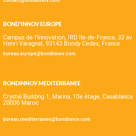
contact@bondinnov.com
BOND'INNOV EUROPE
Campus de l'Innovation, IRD Ile-de-France, 32 av
Henri Varagnat, 93143 Bondy Cedex, France
bureau.europe@bondinnov.com
BONDINNOV MEDITERRANEE
Crystal Building 1, Marina, 10e étage, Casablanca
20000 Maroc
bureau.mediterranee@bondinnov.com